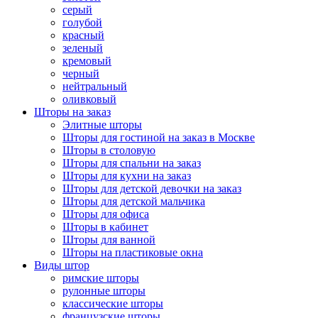
серый
голубой
красный
зеленый
кремовый
черный
нейтральный
оливковый
Шторы на заказ
Элитные шторы
Шторы для гостиной на заказ в Москве
Шторы в столовую
Шторы для спальни на заказ
Шторы для кухни на заказ
Шторы для детской девочки на заказ
Шторы для детской мальчика
Шторы для офиса
Шторы в кабинет
Шторы для ванной
Шторы на пластиковые окна
Виды штор
римские шторы
рулонные шторы
классические шторы
французские шторы