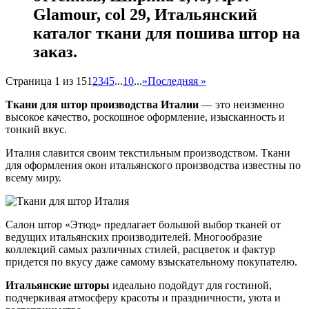
Glamour, col 29, Итальянский
каталог ткани для пошива штор на
заказ.
Страница 1 из 15
1
2
3
4
5
...
10
...
»
Последняя »
Ткани для штор производства Италии
— это неизменно
высокое качество, роскошное оформление, изысканность и
тонкий вкус.
Италия славится своим текстильным производством. Ткани
для оформления окон итальянского производства известны по
всему миру.
Салон штор «Этюд» предлагает большой выбор тканей от
ведущих итальянских производителей. Многообразие
коллекций самых различных стилей, расцветок и фактур
придется по вкусу даже самому взыскательному покупателю.
Итальянские шторы
идеально подойдут для гостиной,
подчеркивая атмосферу красоты и праздничности, уюта и