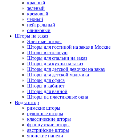
красный
зеленый
кремовый
черный
нейтральный
оливковый
Шторы на заказ
Элитные шторы
Шторы для гостиной на заказ в Москве
Шторы в столовую
Шторы для спальни на заказ
Шторы для кухни на заказ
Шторы для детской девочки на заказ
Шторы для детской мальчика
Шторы для офиса
Шторы в кабинет
Шторы для ванной
Шторы на пластиковые окна
Виды штор
римские шторы
рулонные шторы
классические шторы
французские шторы
австрийские шторы
японские панели