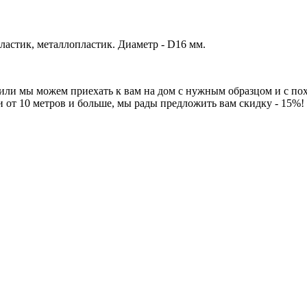
ластик, металлопластик. Диаметр - D16 мм.
 или мы можем приехать к вам на дом с нужным образцом и с по
и от 10 метров и больше, мы рады предложить вам скидку - 15%!