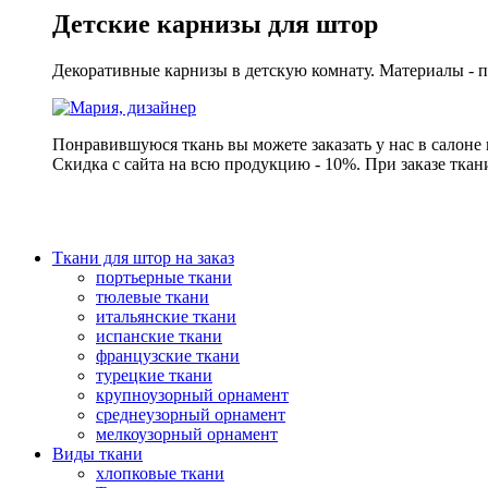
Детские карнизы для штор
Декоративные карнизы в детскую комнату. Материалы - п
Понравившуюся ткань вы можете заказать у нас в салоне
Скидка с сайта на всю продукцию - 10%. При заказе ткан
Ткани для штор на заказ
портьерные ткани
тюлевые ткани
итальянские ткани
испанские ткани
французские ткани
турецкие ткани
крупноузорный орнамент
среднеузорный орнамент
мелкоузорный орнамент
Виды ткани
хлопковые ткани