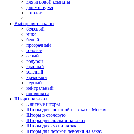
для игровой комнаты
для коттеджа
каталог
.
Выбор цвета ткани
бежевый
микс
белый
прозрачный
золотой
серый
голубой
красный
зеленый
кремовый
черный
нейтральный
оливковый
Шторы на заказ
Элитные шторы
Шторы для гостиной на заказ в Москве
Шторы в столовую
Шторы для спальни на заказ
Шторы для кухни на заказ
Шторы для детской девочки на заказ