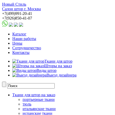
Новый Стиль
Салон штор г. Москва
+7(499)991-20-41
+7(926)850-41-07
Каталог
Наши работы
Цены
Сотрудничество
Контакты
Ткани для штор
Шторы на заказ
Виды штор
Выезд дизайнера
Ткани для штор на заказ
портьерные ткани
тюль
итальянские ткани
испанские ткани