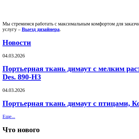
Мы стремимся работать с максимальным комфортом для заказчи
услугу –
Выезд дизайнера
.
Новости
04.03.2026
Портьерная ткань димаут с мелким раст
Des. 890-H3
04.03.2026
Портьерная ткань димаут с птицами, Кор
Еще...
Что нового