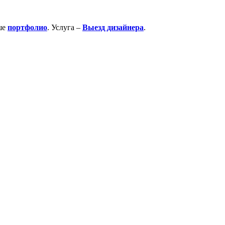
ше
портфолио
. Услуга –
Выезд дизайнера
.