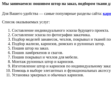
Мы занимаемся: пошивом штор на заказ, подбором ткани дл
Для Вашего удобства — самые популярные разделы сайта:
кар
Список оказываемых услуг:
Составление индивидуального эскиза будущего проекта.
Составление эскиза по фотографии заказчика.
Подбор моделей занавесок, чехлов, покрывал и тканей по
Подбор жалюзи, карнизов, римских и рулонных штор.
Пошив штор на заказ.
Пошив ламбрекенов и свагов.
Пошив покрывал и чехлов для мебели.
Монтаж рулонных штор и карнизов.
Изготовление штор и карнизов по индивидуальному заказ
Помощь в выборе элегантных и функциональных аксессу
Установка эркерных и обычных карнизов.