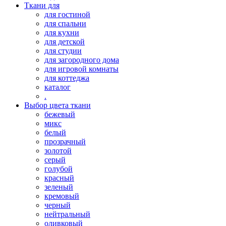
Ткани для
для гостиной
для спальни
для кухни
для детской
для студии
для загородного дома
для игровой комнаты
для коттеджа
каталог
.
Выбор цвета ткани
бежевый
микс
белый
прозрачный
золотой
серый
голубой
красный
зеленый
кремовый
черный
нейтральный
оливковый