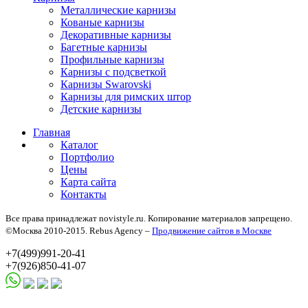
Металлические карнизы
Кованые карнизы
Декоративные карнизы
Багетные карнизы
Профильные карнизы
Карнизы с подсветкой
Карнизы Swarovski
Карнизы для римских штор
Детские карнизы
Главная
Каталог
Портфолио
Цены
Карта сайта
Контакты
Все права принадлежат novistyle.ru. Копирование материалов запрещено.
©Москва 2010-2015. Rebus Agency –
Продвижение сайтов в Москве
+7(499)991-20-41
+7(926)850-41-07