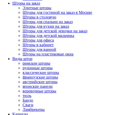
Шторы на заказ
Элитные шторы
Шторы для гостиной на заказ в Москве
Шторы в столовую
Шторы для спальни на заказ
Шторы для кухни на заказ
Шторы для детской девочки на заказ
Шторы для детской мальчика
Шторы для офиса
Шторы в кабинет
Шторы для ванной
Шторы на пластиковые окна
Виды штор
римские шторы
рулонные шторы
классические шторы
французские шторы
австрийские шторы
японские панели
веревочные шторы
тюль
Бандо
Сваги
Ламбрекены
Карнизы