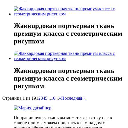
Жаккардовая портьерная ткань
премиум-класса с геометрическим
рисунком
Жаккардовая портьерная ткань
премиум-класса с геометрическим
рисунком
Страница 1 из 19
1
2
3
4
5
...
10
...
»
Последняя »
Понравившуюся ткань вы можете заказать у нас в
салоне или мы можем приехать к вам на дом с
нужным образцом и с похожими вариантами