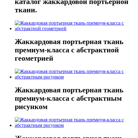
каталог жаккардовой портьерной
ткани.
Жаккардовая портьерная ткань
премиум-класса с абстрактной
геометрией
Жаккардовая портьерная ткань
премиум-класса с абстрактным
рисунком