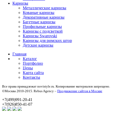
Карнизы
Металлические карнизы
Кованые карнизы
Декоративные карнизы
Багетные карнизы
Профильные карнизы
Карнизы с подсветкой
Карнизы Swarovski
Карнизы для римских штор
Детские карнизы
Главная
Каталог
Портфолио
Цены
Карта сайта
Контакты
Все права принадлежат novistyle.ru. Копирование материалов запрещено.
©Москва 2010-2015. Rebus Agency –
Продвижение сайтов в Москве
+7(499)991-20-41
+7(926)850-41-07