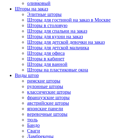
оливковый
Шторы на заказ
Элитные шторы
Шторы для гостиной на заказ в Москве
Шторы в столовую
Шторы для спальни на заказ
Шторы для кухни на заказ
Шторы для детской девочки на заказ
Шторы для детской мальчика
Шторы для офиса
Шторы в кабинет
Шторы для ванной
Шторы на пластиковые окна
Виды штор
римские шторы
рулонные шторы
классические шторы
французские шторы
австрийские шторы
японские панели
веревочные шторы
тюль
Бандо
Сваги
Ламбрекены