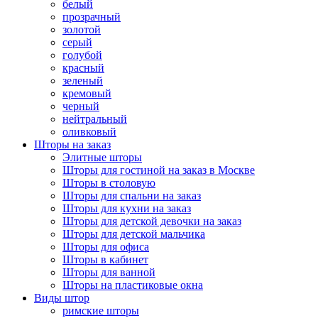
белый
прозрачный
золотой
серый
голубой
красный
зеленый
кремовый
черный
нейтральный
оливковый
Шторы на заказ
Элитные шторы
Шторы для гостиной на заказ в Москве
Шторы в столовую
Шторы для спальни на заказ
Шторы для кухни на заказ
Шторы для детской девочки на заказ
Шторы для детской мальчика
Шторы для офиса
Шторы в кабинет
Шторы для ванной
Шторы на пластиковые окна
Виды штор
римские шторы