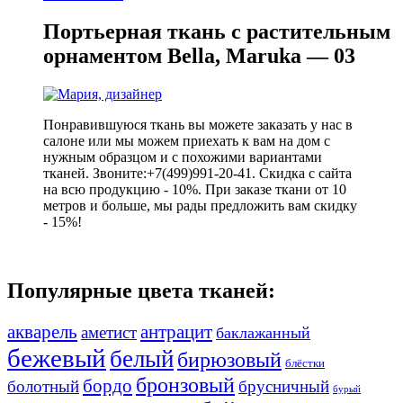
Портьерная ткань с растительным
орнаментом Bella, Maruka — 03
Понравившуюся ткань вы можете заказать у нас в
салоне или мы можем приехать к вам на дом с
нужным образцом и с похожими вариантами
тканей. Звоните:+7(499)991-20-41. Скидка с сайта
на всю продукцию - 10%. При заказе ткани от 10
метров и больше, мы рады предложить вам скидку
- 15%!
Популярные цвета тканей:
акварель
антрацит
аметист
баклажанный
бежевый
белый
бирюзовый
блёстки
бронзовый
бордо
болотный
брусничный
бурый