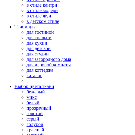
в стиле кантри
в стиле модерн
в стиле жуи
в детском стиле
Ткани для
для гостиной
для спальни
для кухни
для детской
для студии
для загородного дома
для игровой комнаты
для коттеджа
каталог
.
Выбор цвета ткани
бежевый
микс
белый
прозрачный
золотой
серый
голубой
красный