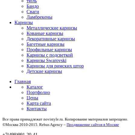
тюль
Бандо
Сваги
Ламбрекены
Карнизы
Металлические карнизы
Кованые карнизы
Декоративные карнизы
Багетные карнизы
Профильные карнизы
Карнизы с подсветкой
Карнизы Swarovski
Карнизы для римских штор
Детские карнизы
Главная
Каталог
Портфолио
Цены
Карта сайта
Контакты
Все права принадлежат novistyle.ru. Копирование материалов запрещено.
©Москва 2010-2015. Rebus Agency –
Продвижение сайтов в Москве
+7(499)991-20-41