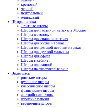
зеленый
кремовый
черный
нейтральный
оливковый
Шторы на заказ
Элитные шторы
Шторы для гостиной на заказ в Москве
Шторы в столовую
Шторы для спальни на заказ
Шторы для кухни на заказ
Шторы для детской девочки на заказ
Шторы для детской мальчика
Шторы для офиса
Шторы в кабинет
Шторы для ванной
Шторы на пластиковые окна
Виды штор
римские шторы
рулонные шторы
классические шторы
французские шторы
австрийские шторы
японские панели
веревочные шторы