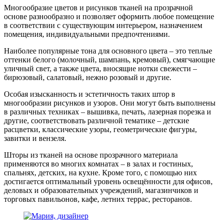
Многообразие цветов и рисунков тканей на прозрачной
основе разнообразно и позволяет оформить любое помещение
в соответствии с существующим интерьером, назначением
помещения, индивидуальными предпочтениями.
Наиболее популярные тона для основного цвета – это теплые
оттенки белого (молочный, шампань, кремовый), смягчающие
уличный свет, а также цвета, вносящие нотки свежести –
бирюзовый, салатовый, нежно розовый и другие.
Особая изысканность и эстетичность таких штор в
многообразии рисунков и узоров. Они могут быть выполнены
в различных техниках – вышивка, печать, лазерная порезка и
другие, соответствовать различной тематике – детские
расцветки, классические узоры, геометрические фигуры,
завитки и вензеля.
Шторы из тканей на основе прозрачного материала
применяются во многих комнатах – в залах и гостиных,
спальнях, детских, на кухне. Кроме того, с помощью них
достигается оптимальный уровень освещённости для офисов,
деловых и образовательных учреждений, магазинчиков и
торговых павильонов, кафе, летних террас, ресторанов.