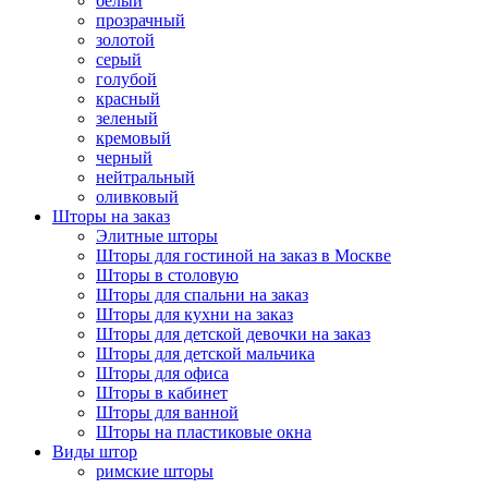
белый
прозрачный
золотой
серый
голубой
красный
зеленый
кремовый
черный
нейтральный
оливковый
Шторы на заказ
Элитные шторы
Шторы для гостиной на заказ в Москве
Шторы в столовую
Шторы для спальни на заказ
Шторы для кухни на заказ
Шторы для детской девочки на заказ
Шторы для детской мальчика
Шторы для офиса
Шторы в кабинет
Шторы для ванной
Шторы на пластиковые окна
Виды штор
римские шторы