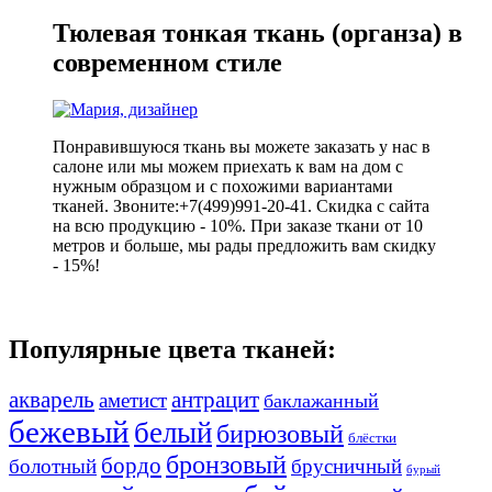
Тюлевая тонкая ткань (органза) в
современном стиле
Понравившуюся ткань вы можете заказать у нас в
салоне или мы можем приехать к вам на дом с
нужным образцом и с похожими вариантами
тканей. Звоните:+7(499)991-20-41. Скидка с сайта
на всю продукцию - 10%. При заказе ткани от 10
метров и больше, мы рады предложить вам скидку
- 15%!
Популярные цвета тканей:
акварель
антрацит
аметист
баклажанный
бежевый
белый
бирюзовый
блёстки
бронзовый
бордо
болотный
брусничный
бурый