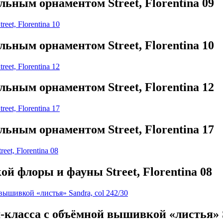
ьным орнаментом Street, Florentina 09
ьным орнаментом Street, Florentina 10
ьным орнаментом Street, Florentina 12
ьным орнаментом Street, Florentina 17
й флоры и фауны Street, Florentina 08
класса с объёмной вышивкой «листья» Sa