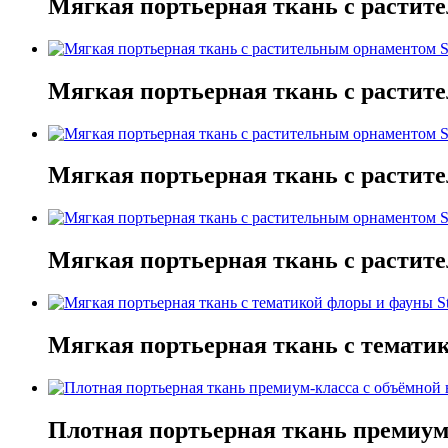
Мягкая портьерная ткань с растител
Мягкая портьерная ткань с растител
Мягкая портьерная ткань с растител
Мягкая портьерная ткань с растител
Мягкая портьерная ткань с тематико
Плотная портьерная ткань премиум-