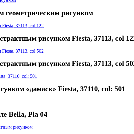
им геометрическим рисунком
трактным рисунком Fiesta, 37113, col 12
трактным рисунком Fiesta, 37113, col 50
нком «дамаск» Fiesta, 37110, col: 501
 Bella, Pia 04