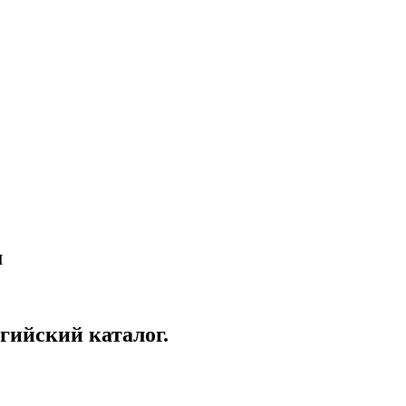
м
ьгийский каталог.