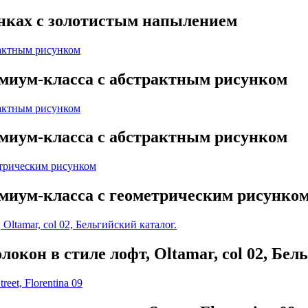
енках с золотистым напылением
миум-класса с абстрактным рисунком
миум-класса с абстрактным рисунком
миум-класса с геометрическим рисунко
окон в стиле лофт, Oltamar, col 02, Бел