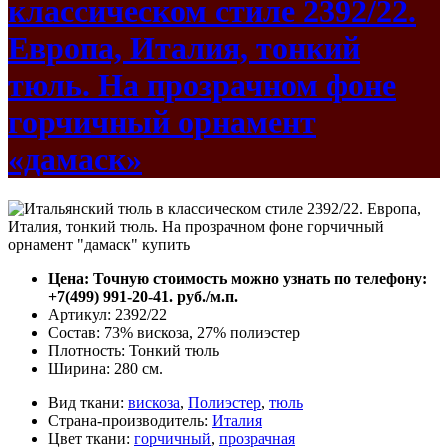
классическом стиле 2392/22.
Европа, Италия, тонкий
тюль. На прозрачном фоне
горчичный орнамент
«дамаск»
Цена: Точную стоимость можно узнать по телефону:
+7(499) 991-20-41. руб./м.п.
Артикул: 2392/22
Состав: 73% вискоза, 27% полиэстер
Плотность: Тонкий тюль
Ширина: 280 см.
Вид ткани:
вискоза
,
Полиэстер
,
тюль
Страна-производитель:
Италия
Цвет ткани:
горчичный
,
прозрачная