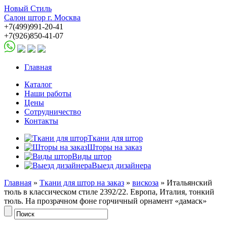
Новый Стиль
Салон штор г. Москва
+7(499)991-20-41
+7(926)850-41-07
Главная
Каталог
Наши работы
Цены
Сотрудничество
Контакты
Ткани для штор
Шторы на заказ
Виды штор
Выезд дизайнера
Главная
»
Ткани для штор на заказ
»
вискоза
» Итальянский
тюль в классическом стиле 2392/22. Европа, Италия, тонкий
тюль. На прозрачном фоне горчичный орнамент «дамаск»