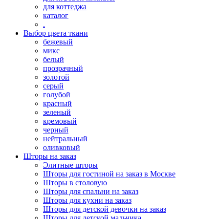
для коттеджа
каталог
.
Выбор цвета ткани
бежевый
микс
белый
прозрачный
золотой
серый
голубой
красный
зеленый
кремовый
черный
нейтральный
оливковый
Шторы на заказ
Элитные шторы
Шторы для гостиной на заказ в Москве
Шторы в столовую
Шторы для спальни на заказ
Шторы для кухни на заказ
Шторы для детской девочки на заказ
Шторы для детской мальчика