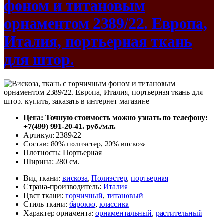
фоном и титановым
орнаментом 2389/22. Европа,
Италия, портьерная ткань
для штор.
Цена: Точную стоимость можно узнать по телефону:
+7(499) 991-20-41. руб./м.п.
Артикул: 2389/22
Состав: 80% полиэстер, 20% вискоза
Плотность: Портьерная
Ширина: 280 см.
Вид ткани:
вискоза
,
Полиэстер
,
портьерная
Страна-производитель:
Италия
Цвет ткани:
горчичный
,
титановый
Стиль ткани:
барокко
,
классика
Характер орнамента:
орнаментальный
,
растительный