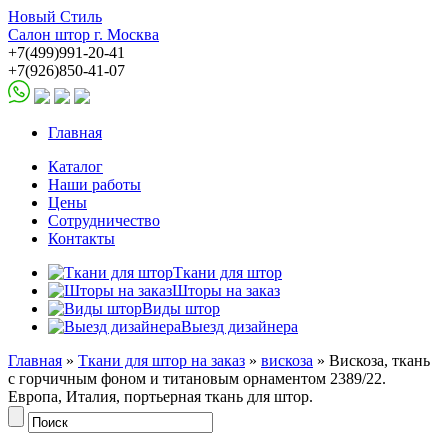
Новый Стиль
Салон штор г. Москва
+7(499)991-20-41
+7(926)850-41-07
Главная
Каталог
Наши работы
Цены
Сотрудничество
Контакты
Ткани для штор
Шторы на заказ
Виды штор
Выезд дизайнера
Главная
»
Ткани для штор на заказ
»
вискоза
» Вискоза, ткань
с горчичным фоном и титановым орнаментом 2389/22.
Европа, Италия, портьерная ткань для штор.