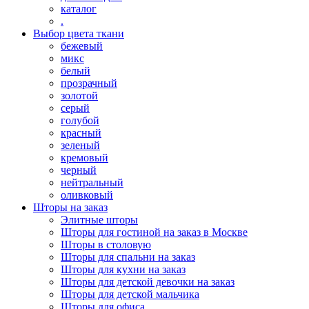
каталог
.
Выбор цвета ткани
бежевый
микс
белый
прозрачный
золотой
серый
голубой
красный
зеленый
кремовый
черный
нейтральный
оливковый
Шторы на заказ
Элитные шторы
Шторы для гостиной на заказ в Москве
Шторы в столовую
Шторы для спальни на заказ
Шторы для кухни на заказ
Шторы для детской девочки на заказ
Шторы для детской мальчика
Шторы для офиса