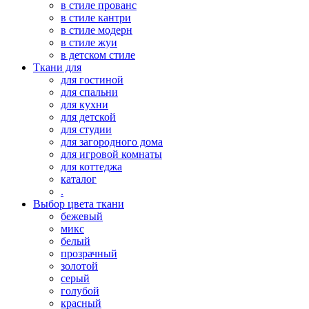
в стиле прованс
в стиле кантри
в стиле модерн
в стиле жуи
в детском стиле
Ткани для
для гостиной
для спальни
для кухни
для детской
для студии
для загородного дома
для игровой комнаты
для коттеджа
каталог
.
Выбор цвета ткани
бежевый
микс
белый
прозрачный
золотой
серый
голубой
красный