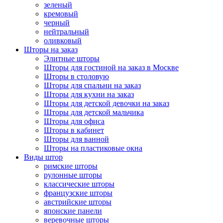
зеленый
кремовый
черный
нейтральный
оливковый
Шторы на заказ
Элитные шторы
Шторы для гостиной на заказ в Москве
Шторы в столовую
Шторы для спальни на заказ
Шторы для кухни на заказ
Шторы для детской девочки на заказ
Шторы для детской мальчика
Шторы для офиса
Шторы в кабинет
Шторы для ванной
Шторы на пластиковые окна
Виды штор
римские шторы
рулонные шторы
классические шторы
французские шторы
австрийские шторы
японские панели
веревочные шторы