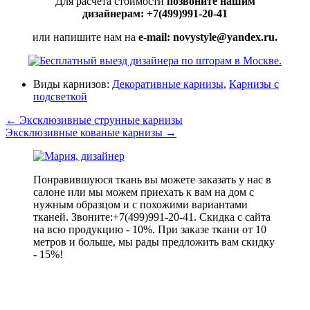
Для расчета стоимости
позвоните нашим
дизайнерам: +7(499)991-20-41
или напишите нам на
e-mail: novystyle@yandex.ru.
Виды карнизов:
Декоративные карнизы
,
Карнизы с
подсветкой
←
Эксклюзивные струнные карнизы
Эксклюзивные кованые карнизы
→
Понравившуюся ткань вы можете заказать у нас в
салоне или мы можем приехать к вам на дом с
нужным образцом и с похожими вариантами
тканей. Звоните:+7(499)991-20-41. Скидка с сайта
на всю продукцию - 10%. При заказе ткани от 10
метров и больше, мы рады предложить вам скидку
- 15%!