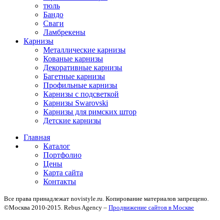
тюль
Бандо
Сваги
Ламбрекены
Карнизы
Металлические карнизы
Кованые карнизы
Декоративные карнизы
Багетные карнизы
Профильные карнизы
Карнизы с подсветкой
Карнизы Swarovski
Карнизы для римских штор
Детские карнизы
Главная
Каталог
Портфолио
Цены
Карта сайта
Контакты
Все права принадлежат novistyle.ru. Копирование материалов запрещено.
©Москва 2010-2015. Rebus Agency –
Продвижение сайтов в Москве