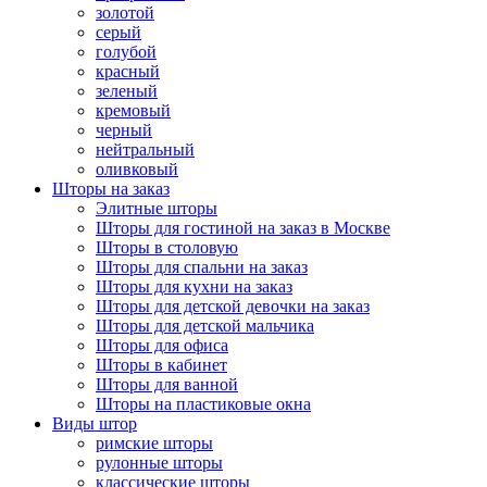
золотой
серый
голубой
красный
зеленый
кремовый
черный
нейтральный
оливковый
Шторы на заказ
Элитные шторы
Шторы для гостиной на заказ в Москве
Шторы в столовую
Шторы для спальни на заказ
Шторы для кухни на заказ
Шторы для детской девочки на заказ
Шторы для детской мальчика
Шторы для офиса
Шторы в кабинет
Шторы для ванной
Шторы на пластиковые окна
Виды штор
римские шторы
рулонные шторы
классические шторы