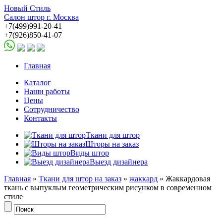
Новый Стиль
Салон штор г. Москва
+7(499)991-20-41
+7(926)850-41-07
Главная
Каталог
Наши работы
Цены
Сотрудничество
Контакты
Ткани для штор
Шторы на заказ
Виды штор
Выезд дизайнера
Главная
»
Ткани для штор на заказ
»
жаккард
» Жаккардовая
ткань с выпуклым геометрическим рисунком в современном
стиле