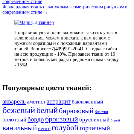
современном стиле
Жаккардовая ткань с выпуклым геометрическим рисунком в
современном стиле
→
Понравившуюся ткань вы можете заказать у нас в
салоне или мы можем приехать к вам на дом с
нужным образцом и с похожими вариантами
тканей. Звоните:+7(499)991-20-41. Скидка с сайта
на всю продукцию - 10%. При заказе ткани от 10
метров и больше, мы рады предложить вам скидку
- 15%!
Популярные цвета тканей:
акварель
антрацит
аметист
баклажанный
бежевый
белый
бирюзовый
блёстки
бронзовый
бордо
болотный
брусничный
бурый
ванильный
голубой
горчичный
венге