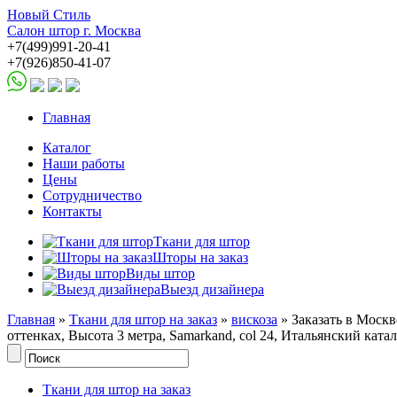
Новый Стиль
Салон штор г. Москва
+7(499)991-20-41
+7(926)850-41-07
Главная
Каталог
Наши работы
Цены
Сотрудничество
Контакты
Ткани для штор
Шторы на заказ
Виды штор
Выезд дизайнера
Главная
»
Ткани для штор на заказ
»
вискоза
» Заказать в Моск
оттенках, Высота 3 метра, Samarkand, col 24, Итальянский катал
Ткани для штор на заказ