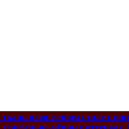
 ткань в восточном стиле с ви
, грифельно-чёрных оттенках, 