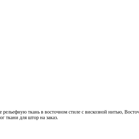
ве рельефную ткань в восточном стиле с вискозной нитью, Вост
ог ткани для штор на заказ.