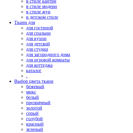
в стиле кантри
в стиле модерн
в стиле жуи
в детском стиле
Ткани для
для гостиной
для спальни
для кухни
для детской
для студии
для загородного дома
для игровой комнаты
для коттеджа
каталог
.
Выбор цвета ткани
бежевый
микс
белый
прозрачный
золотой
серый
голубой
красный
зеленый