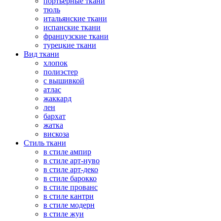
портьерные ткани
тюль
итальянские ткани
испанские ткани
французские ткани
турецкие ткани
Вид ткани
хлопок
полиэстер
с вышивкой
атлас
жаккард
лен
бархат
жатка
вискоза
Стиль ткани
в стиле ампир
в стиле арт-нуво
в стиле арт-деко
в стиле барокко
в стиле прованс
в стиле кантри
в стиле модерн
в стиле жуи