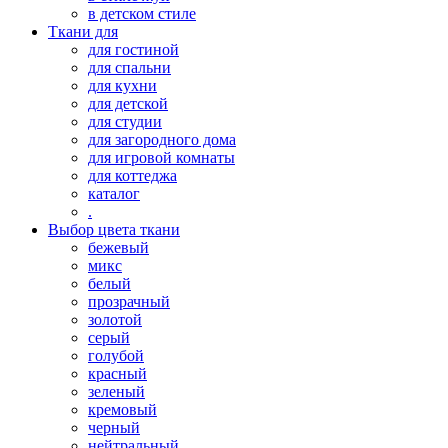
в детском стиле
Ткани для
для гостиной
для спальни
для кухни
для детской
для студии
для загородного дома
для игровой комнаты
для коттеджа
каталог
.
Выбор цвета ткани
бежевый
микс
белый
прозрачный
золотой
серый
голубой
красный
зеленый
кремовый
черный
нейтральный