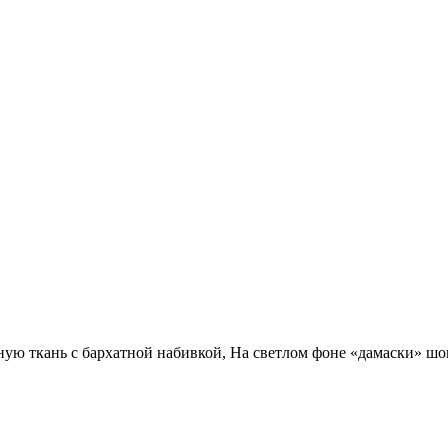
ную ткань с бархатной набивкой, На светлом фоне «дамаски» шок