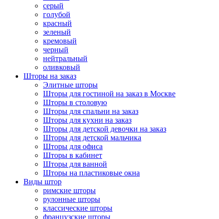
серый
голубой
красный
зеленый
кремовый
черный
нейтральный
оливковый
Шторы на заказ
Элитные шторы
Шторы для гостиной на заказ в Москве
Шторы в столовую
Шторы для спальни на заказ
Шторы для кухни на заказ
Шторы для детской девочки на заказ
Шторы для детской мальчика
Шторы для офиса
Шторы в кабинет
Шторы для ванной
Шторы на пластиковые окна
Виды штор
римские шторы
рулонные шторы
классические шторы
французские шторы