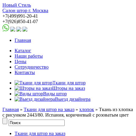
Новый Стиль
Салон штор г. Москва
+7(499)991-20-41
+7(926)850-41-07
Главная
Каталог
Наши работы
Цены
Сотрудничество
Контакты
Ткани для штор
Шторы на заказ
Виды штор
Выезд дизайнера
Главная
»
Ткани для штор на заказ
»
хлопок
» Ткань из хлопка
с рисунком 2443/80. Испания, коричневый с розоватым цвет
Ткани для штор на заказ