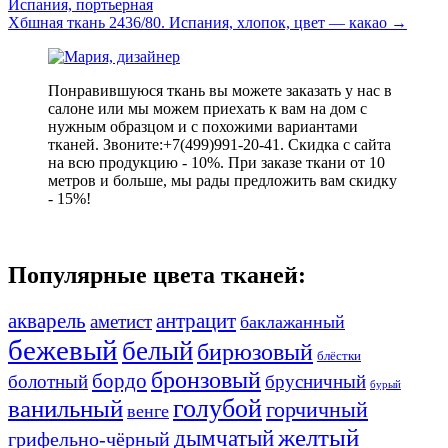
Испания, портьерная
Хбшная ткань 2436/80. Испания, хлопок, цвет — какао
→
Понравившуюся ткань вы можете заказать у нас в
салоне или мы можем приехать к вам на дом с
нужным образцом и с похожими вариантами
тканей. Звоните:+7(499)991-20-41. Скидка с сайта
на всю продукцию - 10%. При заказе ткани от 10
метров и больше, мы рады предложить вам скидку
- 15%!
Популярные цвета тканей:
акварель
антрацит
аметист
баклажанный
бежевый
белый
бирюзовый
блёстки
бронзовый
бордо
болотный
брусничный
бурый
ванильный
голубой
горчичный
венге
желтый
дымчатый
грифельно-чёрный