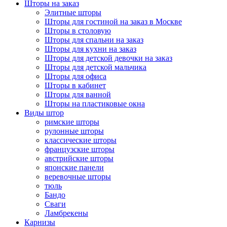
Шторы на заказ
Элитные шторы
Шторы для гостиной на заказ в Москве
Шторы в столовую
Шторы для спальни на заказ
Шторы для кухни на заказ
Шторы для детской девочки на заказ
Шторы для детской мальчика
Шторы для офиса
Шторы в кабинет
Шторы для ванной
Шторы на пластиковые окна
Виды штор
римские шторы
рулонные шторы
классические шторы
французские шторы
австрийские шторы
японские панели
веревочные шторы
тюль
Бандо
Сваги
Ламбрекены
Карнизы