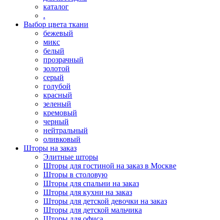
каталог
.
Выбор цвета ткани
бежевый
микс
белый
прозрачный
золотой
серый
голубой
красный
зеленый
кремовый
черный
нейтральный
оливковый
Шторы на заказ
Элитные шторы
Шторы для гостиной на заказ в Москве
Шторы в столовую
Шторы для спальни на заказ
Шторы для кухни на заказ
Шторы для детской девочки на заказ
Шторы для детской мальчика
Шторы для офиса