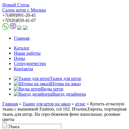
Новый Стиль
Салон штор г. Москва
+7(499)991-20-41
+7(926)850-41-07
Главная
Каталог
Наши работы
Цены
Сотрудничество
Контакты
Ткани для штор
Шторы на заказ
Виды штор
Выезд дизайнера
Главная
»
Ткани для штор на заказ
»
атлас
» Купить атласную
ткань с вышивкой Fashion, col 102. Италия,Европа, портьерная
ткань для штор. На серо-бежевом фоне ванильные, розовые
цветы