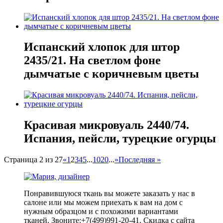
Испанский хлопок для штор
2435/21. На светлом фоне
дымчатые с коричневым цветы
Красивая микровуаль 2440/74.
Испания, пейсли, турецкие огурцы
Страница 2 из 27
«
1
2
3
4
5
...
10
20
...
»
Последняя »
Понравившуюся ткань вы можете заказать у нас в
салоне или мы можем приехать к вам на дом с
нужным образцом и с похожими вариантами
тканей. Звоните:+7(499)991-20-41. Скидка с сайта