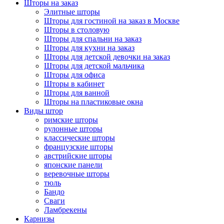
Шторы на заказ
Элитные шторы
Шторы для гостиной на заказ в Москве
Шторы в столовую
Шторы для спальни на заказ
Шторы для кухни на заказ
Шторы для детской девочки на заказ
Шторы для детской мальчика
Шторы для офиса
Шторы в кабинет
Шторы для ванной
Шторы на пластиковые окна
Виды штор
римские шторы
рулонные шторы
классические шторы
французские шторы
австрийские шторы
японские панели
веревочные шторы
тюль
Бандо
Сваги
Ламбрекены
Карнизы