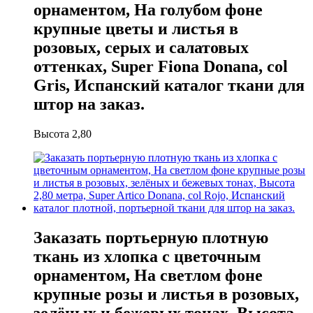
орнаментом, На голубом фоне
крупные цветы и листья в
розовых, серых и салатовых
оттенках, Super Fiona Donana, col
Gris, Испанский каталог ткани для
штор на заказ.
Высота 2,80
Заказать портьерную плотную
ткань из хлопка с цветочным
орнаментом, На светлом фоне
крупные розы и листья в розовых,
зелёных и бежевых тонах, Высота