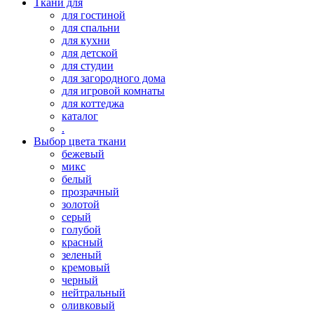
Ткани для
для гостиной
для спальни
для кухни
для детской
для студии
для загородного дома
для игровой комнаты
для коттеджа
каталог
.
Выбор цвета ткани
бежевый
микс
белый
прозрачный
золотой
серый
голубой
красный
зеленый
кремовый
черный
нейтральный
оливковый