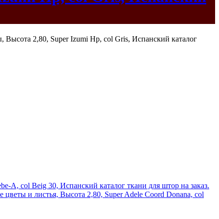
e-A, col Beig 30, Испанский каталог ткани для штор на заказ.
цветы и листья, Высота 2,80, Super Adele Coord Donana, col