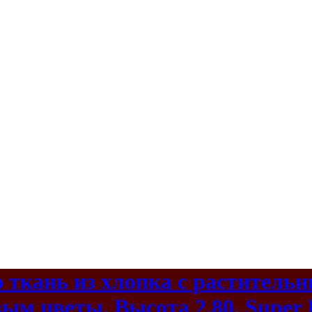
 ткань из хлопка с раститель
ым цветы, Высота 2,80, Super I