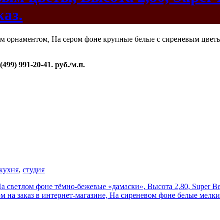
каз.
99) 991-20-41. руб./м.п.
кухня
,
студия
а светлом фоне тёмно-бежевые «дамаски», Высота 2,80, Super Beb
 на заказ в интернет-магазине, На сиреневом фоне белые мелкие 