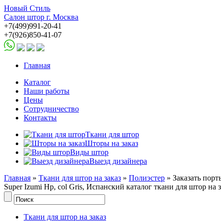
Новый Стиль
Салон штор г. Москва
+7(499)991-20-41
+7(926)850-41-07
Главная
Каталог
Наши работы
Цены
Сотрудничество
Контакты
Ткани для штор
Шторы на заказ
Виды штор
Выезд дизайнера
Главная
»
Ткани для штор на заказ
»
Полиэстер
» Заказать порт
Super Izumi Hp, col Gris, Испанский каталог ткани для штор на з
Ткани для штор на заказ