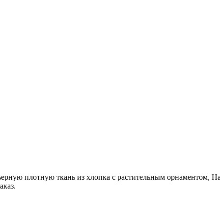
ьерную плотную ткань из хлопка с растительным орнаментом, На
аказ.