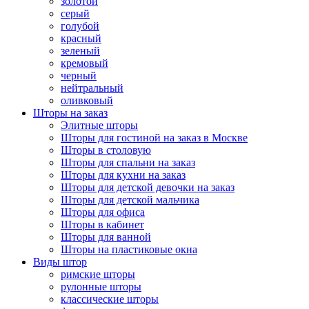
золотой
серый
голубой
красный
зеленый
кремовый
черный
нейтральный
оливковый
Шторы на заказ
Элитные шторы
Шторы для гостиной на заказ в Москве
Шторы в столовую
Шторы для спальни на заказ
Шторы для кухни на заказ
Шторы для детской девочки на заказ
Шторы для детской мальчика
Шторы для офиса
Шторы в кабинет
Шторы для ванной
Шторы на пластиковые окна
Виды штор
римские шторы
рулонные шторы
классические шторы