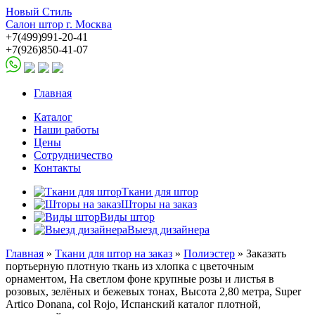
Новый Стиль
Салон штор г. Москва
+7(499)991-20-41
+7(926)850-41-07
Главная
Каталог
Наши работы
Цены
Сотрудничество
Контакты
Ткани для штор
Шторы на заказ
Виды штор
Выезд дизайнера
Главная
»
Ткани для штор на заказ
»
Полиэстер
» Заказать
портьерную плотную ткань из хлопка с цветочным
орнаментом, На светлом фоне крупные розы и листья в
розовых, зелёных и бежевых тонах, Высота 2,80 метра, Super
Artico Donana, col Rojo, Испанский каталог плотной,