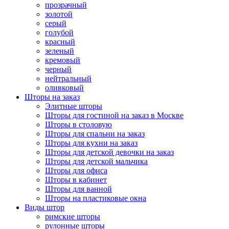
прозрачный
золотой
серый
голубой
красный
зеленый
кремовый
черный
нейтральный
оливковый
Шторы на заказ
Элитные шторы
Шторы для гостиной на заказ в Москве
Шторы в столовую
Шторы для спальни на заказ
Шторы для кухни на заказ
Шторы для детской девочки на заказ
Шторы для детской мальчика
Шторы для офиса
Шторы в кабинет
Шторы для ванной
Шторы на пластиковые окна
Виды штор
римские шторы
рулонные шторы