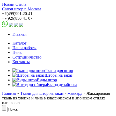
Новый Стиль
Салон штор г. Москва
+7(499)991-20-41
+7(926)850-41-07
Главная
Каталог
Наши работы
Цены
Сотрудничество
Контакты
Ткани для штор
Шторы на заказ
Виды штор
Выезд дизайнера
Главная
»
Ткани для штор на заказ
»
жаккард
» Жаккардовая
ткань из хлопка и льна в классическом и японском стилях
оливковая