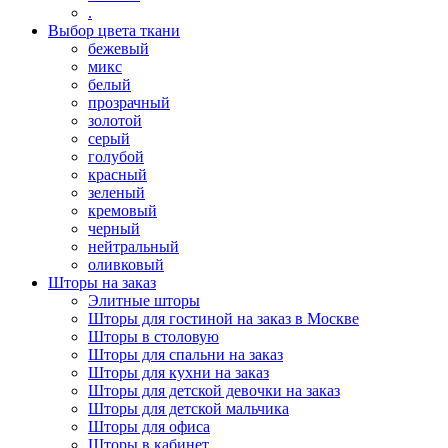
.
Выбор цвета ткани
бежевый
микс
белый
прозрачный
золотой
серый
голубой
красный
зеленый
кремовый
черный
нейтральный
оливковый
Шторы на заказ
Элитные шторы
Шторы для гостиной на заказ в Москве
Шторы в столовую
Шторы для спальни на заказ
Шторы для кухни на заказ
Шторы для детской девочки на заказ
Шторы для детской мальчика
Шторы для офиса
Шторы в кабинет