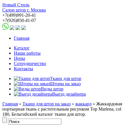
Новый Стиль
Салон штор г. Москва
+7(499)991-20-41
+7(926)850-41-07
Главная
Каталог
Наши работы
Цены
Сотрудничество
Контакты
Ткани для штор
Шторы на заказ
Виды штор
Выезд дизайнера
Главная
»
Ткани для штор на заказ
»
жаккард
» Жаккардовая
портьерная ткань с растительным рисунком Top Marlena, col
180, Бельгийский каталог ткани для штор.