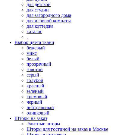
для детской
для студии
для загородного дома
для игровой комнаты
для коттеджа
каталог
.
Выбор цвета ткани
бежевый
микс
белый
прозрачный
золотой
серый
голубой
красный
зеленый
кремовый
черный
нейтральный
оливковый
Шторы на заказ
Элитные шторы
Шторы для гостиной на заказ в Москве
Шторы в столовую