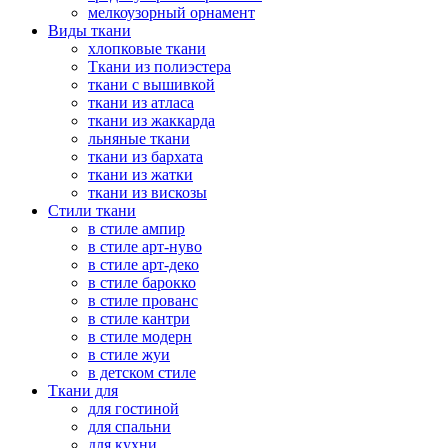
мелкоузорный орнамент
Виды ткани
хлопковые ткани
Ткани из полиэстера
ткани с вышивкой
ткани из атласа
ткани из жаккарда
льняные ткани
ткани из бархата
ткани из жатки
ткани из вискозы
Стили ткани
в стиле ампир
в стиле арт-нуво
в стиле арт-деко
в стиле барокко
в стиле прованс
в стиле кантри
в стиле модерн
в стиле жуи
в детском стиле
Ткани для
для гостиной
для спальни
для кухни