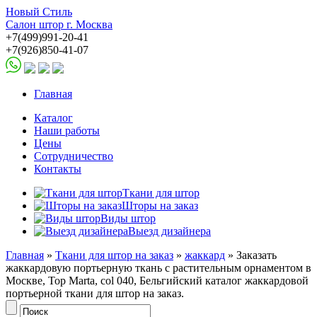
Новый Стиль
Салон штор г. Москва
+7(499)991-20-41
+7(926)850-41-07
Главная
Каталог
Наши работы
Цены
Сотрудничество
Контакты
Ткани для штор
Шторы на заказ
Виды штор
Выезд дизайнера
Главная
»
Ткани для штор на заказ
»
жаккард
» Заказать
жаккардовую портьерную ткань с растительным орнаментом в
Москве, Top Marta, col 040, Бельгийский каталог жаккардовой
портьерной ткани для штор на заказ.