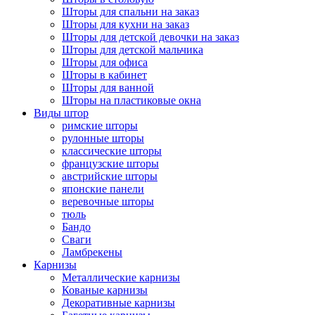
Шторы для спальни на заказ
Шторы для кухни на заказ
Шторы для детской девочки на заказ
Шторы для детской мальчика
Шторы для офиса
Шторы в кабинет
Шторы для ванной
Шторы на пластиковые окна
Виды штор
римские шторы
рулонные шторы
классические шторы
французские шторы
австрийские шторы
японские панели
веревочные шторы
тюль
Бандо
Сваги
Ламбрекены
Карнизы
Металлические карнизы
Кованые карнизы
Декоративные карнизы