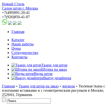
Новый Стиль
Салон штор г. Москва
+7(499)991-20-41
+7(926)850-41-07
Главная
Каталог
Наши работы
Цены
Сотрудничество
Контакты
Ткани для штор
Шторы на заказ
Виды штор
Выезд дизайнера
Главная
»
Ткани для штор на заказ
»
вискоза
» Тюлевая ткань с
плотными вставками и с геометрическим рисунком в Москве,
2529/61, Германия.