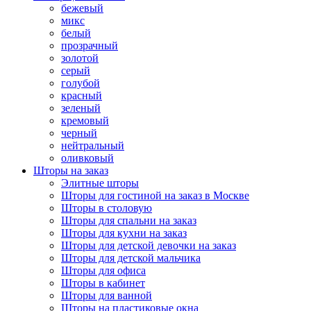
бежевый
микс
белый
прозрачный
золотой
серый
голубой
красный
зеленый
кремовый
черный
нейтральный
оливковый
Шторы на заказ
Элитные шторы
Шторы для гостиной на заказ в Москве
Шторы в столовую
Шторы для спальни на заказ
Шторы для кухни на заказ
Шторы для детской девочки на заказ
Шторы для детской мальчика
Шторы для офиса
Шторы в кабинет
Шторы для ванной
Шторы на пластиковые окна