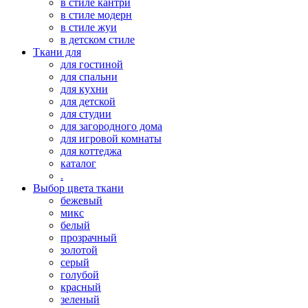
в стиле кантри
в стиле модерн
в стиле жуи
в детском стиле
Ткани для
для гостиной
для спальни
для кухни
для детской
для студии
для загородного дома
для игровой комнаты
для коттеджа
каталог
.
Выбор цвета ткани
бежевый
микс
белый
прозрачный
золотой
серый
голубой
красный
зеленый