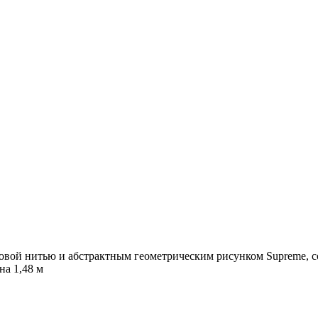
овой нитью и абстрактным геометрическим рисунком Supreme, col
а 1,48 м