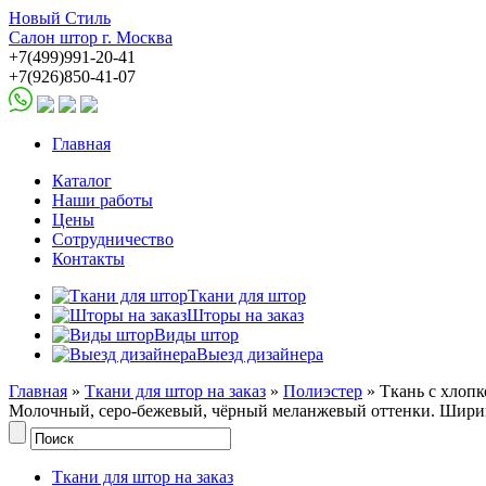
Новый Стиль
Салон штор г. Москва
+7(499)991-20-41
+7(926)850-41-07
Главная
Каталог
Наши работы
Цены
Сотрудничество
Контакты
Ткани для штор
Шторы на заказ
Виды штор
Выезд дизайнера
Главная
»
Ткани для штор на заказ
»
Полиэстер
» Ткань с хлопк
Молочный, серо-бежевый, чёрный меланжевый оттенки. Ширин
Ткани для штор на заказ