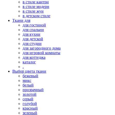
в стиле кантри
в стиле модерн
в стиле жуи
в детском стиле
Ткани для
для гостиной
для спальни
для кухни
для детской
для студии
для загородного дома
для игровой комнаты
для коттеджа
каталог
.
Выбор цвета ткани
бежевый
микс
белый
прозрачный
золотой
серый
голубой
красный
зеленый