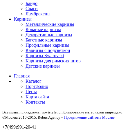
Бандо
Сваги
Ламбрекены
Карнизы
Металлические карнизы
Кованые карнизы
Декоративные карнизы
Багетные карнизы
Профильные карнизы
Карнизы с подсветкой
Карнизы Swarovski
Карнизы для римских штор
Детские карнизы
Главная
Каталог
Портфолио
Цены
Карта сайта
Контакты
Все права принадлежат novistyle.ru. Копирование материалов запрещено.
©Москва 2010-2015. Rebus Agency –
Продвижение сайтов в Москве
+7(499)991-20-41