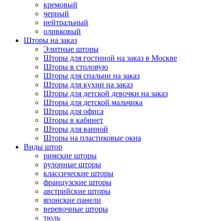
кремовый
черный
нейтральный
оливковый
Шторы на заказ
Элитные шторы
Шторы для гостиной на заказ в Москве
Шторы в столовую
Шторы для спальни на заказ
Шторы для кухни на заказ
Шторы для детской девочки на заказ
Шторы для детской мальчика
Шторы для офиса
Шторы в кабинет
Шторы для ванной
Шторы на пластиковые окна
Виды штор
римские шторы
рулонные шторы
классические шторы
французские шторы
австрийские шторы
японские панели
веревочные шторы
тюль