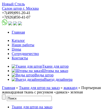
Новый Стиль
Салон штор г. Москва
+7(499)991-20-41
+7(926)850-41-07
Главная
Каталог
Наши работы
Цены
Сотрудничество
Контакты
Ткани для штор
Шторы на заказ
Виды штор
Выезд дизайнера
Главная
»
Ткани для штор на заказ
»
жаккард
» Портьерная
жаккардовая ткань с рисунком «дамаск» зеленая
Ткани для штор на заказ