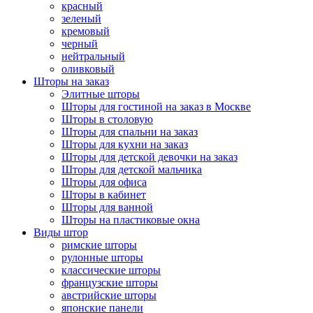
красный
зеленый
кремовый
черный
нейтральный
оливковый
Шторы на заказ
Элитные шторы
Шторы для гостиной на заказ в Москве
Шторы в столовую
Шторы для спальни на заказ
Шторы для кухни на заказ
Шторы для детской девочки на заказ
Шторы для детской мальчика
Шторы для офиса
Шторы в кабинет
Шторы для ванной
Шторы на пластиковые окна
Виды штор
римские шторы
рулонные шторы
классические шторы
французские шторы
австрийские шторы
японские панели