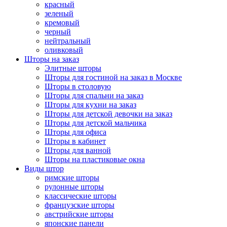
красный
зеленый
кремовый
черный
нейтральный
оливковый
Шторы на заказ
Элитные шторы
Шторы для гостиной на заказ в Москве
Шторы в столовую
Шторы для спальни на заказ
Шторы для кухни на заказ
Шторы для детской девочки на заказ
Шторы для детской мальчика
Шторы для офиса
Шторы в кабинет
Шторы для ванной
Шторы на пластиковые окна
Виды штор
римские шторы
рулонные шторы
классические шторы
французские шторы
австрийские шторы
японские панели