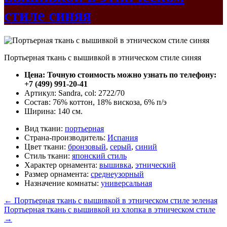
стиле синяя
Портьерная ткань с вышивкой в этническом стиле синяя
Цена: Точную стоимость можно узнать по телефону:
+7 (499) 991-20-41
Артикул: Sandra, col: 2722/70
Состав: 76% коттон, 18% вискоза, 6% п/э
Ширина: 140 см.
Вид ткани:
портьерная
Страна-производитель:
Испания
Цвет ткани:
бронзовый
,
серый
,
синий
Стиль ткани:
японский стиль
Характер орнамента:
вышивка
,
этнический
Размер орнамента:
среднеузорный
Назначение комнаты:
универсальная
←
Портьерная ткань с вышивкой в этническом стиле зеленая
Портьерная ткань с вышивкой из хлопка в этническом стиле
→