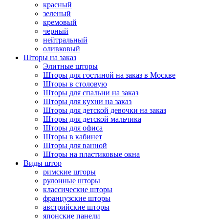
красный
зеленый
кремовый
черный
нейтральный
оливковый
Шторы на заказ
Элитные шторы
Шторы для гостиной на заказ в Москве
Шторы в столовую
Шторы для спальни на заказ
Шторы для кухни на заказ
Шторы для детской девочки на заказ
Шторы для детской мальчика
Шторы для офиса
Шторы в кабинет
Шторы для ванной
Шторы на пластиковые окна
Виды штор
римские шторы
рулонные шторы
классические шторы
французские шторы
австрийские шторы
японские панели