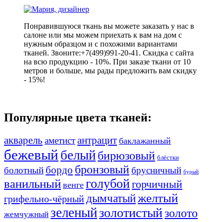
Понравившуюся ткань вы можете заказать у нас в
салоне или мы можем приехать к вам на дом с
нужным образцом и с похожими вариантами
тканей. Звоните:+7(499)991-20-41. Скидка с сайта
на всю продукцию - 10%. При заказе ткани от 10
метров и больше, мы рады предложить вам скидку
- 15%!
Популярные цвета тканей:
акварель
антрацит
аметист
баклажанный
бежевый
белый
бирюзовый
блёстки
бронзовый
бордо
болотный
брусничный
бурый
ванильный
голубой
горчичный
венге
желтый
дымчатый
грифельно-чёрный
зеленый
золотистый
золото
жемчужный