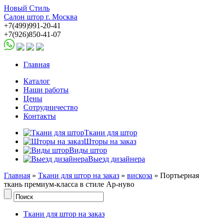
Новый Стиль
Салон штор г. Москва
+7(499)991-20-41
+7(926)850-41-07
Главная
Каталог
Наши работы
Цены
Сотрудничество
Контакты
Ткани для штор
Шторы на заказ
Виды штор
Выезд дизайнера
Главная
»
Ткани для штор на заказ
»
вискоза
» Портьерная
ткань премиум-класса в стиле Ар-нуво
Ткани для штор на заказ