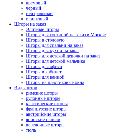
кремовый
черный
нейтральный
оливковый
Шторы на заказ
Элитные шторы
Шторы для гостиной на заказ в Москве
Шторы в столовую
Шторы для спальни на заказ
Шторы для кухни на заказ
Шторы для детской девочки на заказ
Шторы для детской мальчика
Шторы для офиса
Шторы в кабинет
Шторы для ванной
Шторы на пластиковые окна
Виды штор
римские шторы
рулонные шторы
классические шторы
французские шторы
австрийские шторы
японские панели
веревочные шторы
тюль