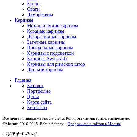
Бандо
Сваги
Ламбрекены
Карнизы
Металлические карнизы
Кованые карнизы
Декоративные карнизы
Багетные карнизы
Профильные карнизы
Карнизы с подсветкой
Карнизы Swarovski
Карнизы для римских штор
Детские карнизы
Главная
Каталог
Портфолио
Цены
Карта сайта
Контакты
Все права принадлежат novistyle.ru. Копирование материалов запрещено.
©Москва 2010-2015. Rebus Agency –
Продвижение сайтов в Москве
+7(499)991-20-41