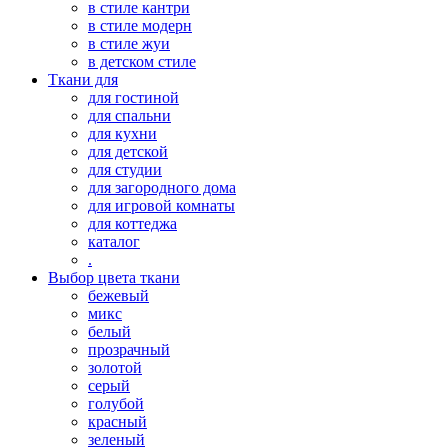
в стиле кантри
в стиле модерн
в стиле жуи
в детском стиле
Ткани для
для гостиной
для спальни
для кухни
для детской
для студии
для загородного дома
для игровой комнаты
для коттеджа
каталог
.
Выбор цвета ткани
бежевый
микс
белый
прозрачный
золотой
серый
голубой
красный
зеленый