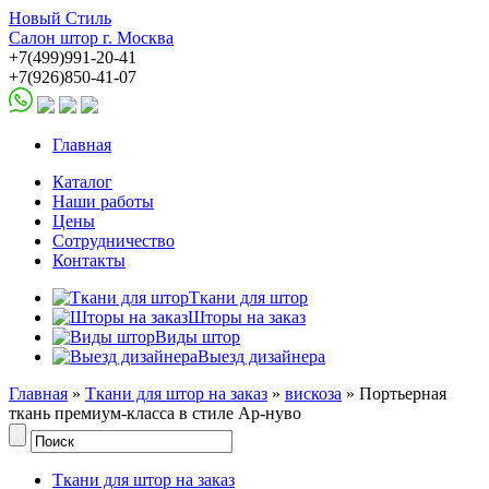
Новый Стиль
Салон штор г. Москва
+7(499)991-20-41
+7(926)850-41-07
Главная
Каталог
Наши работы
Цены
Сотрудничество
Контакты
Ткани для штор
Шторы на заказ
Виды штор
Выезд дизайнера
Главная
»
Ткани для штор на заказ
»
вискоза
» Портьерная
ткань премиум-класса в стиле Ар-нуво
Ткани для штор на заказ