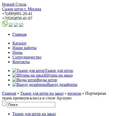
Новый Стиль
Салон штор г. Москва
+7(499)991-20-41
+7(926)850-41-07
Главная
Каталог
Наши работы
Цены
Сотрудничество
Контакты
Ткани для штор
Шторы на заказ
Виды штор
Выезд дизайнера
Главная
»
Ткани для штор на заказ
»
вискоза
» Портьерная
ткань премиум-класса в стиле Ар-нуво
Ткани для штор на заказ