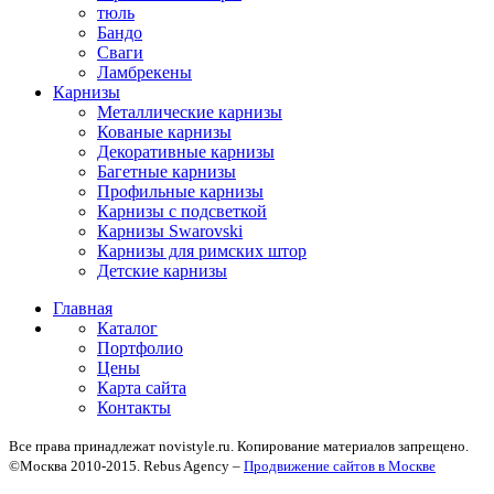
тюль
Бандо
Сваги
Ламбрекены
Карнизы
Металлические карнизы
Кованые карнизы
Декоративные карнизы
Багетные карнизы
Профильные карнизы
Карнизы с подсветкой
Карнизы Swarovski
Карнизы для римских штор
Детские карнизы
Главная
Каталог
Портфолио
Цены
Карта сайта
Контакты
Все права принадлежат novistyle.ru. Копирование материалов запрещено.
©Москва 2010-2015. Rebus Agency –
Продвижение сайтов в Москве