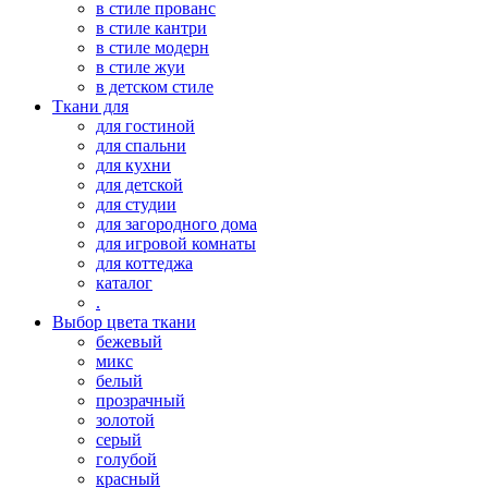
в стиле прованс
в стиле кантри
в стиле модерн
в стиле жуи
в детском стиле
Ткани для
для гостиной
для спальни
для кухни
для детской
для студии
для загородного дома
для игровой комнаты
для коттеджа
каталог
.
Выбор цвета ткани
бежевый
микс
белый
прозрачный
золотой
серый
голубой
красный