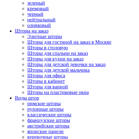
зеленый
кремовый
черный
нейтральный
оливковый
Шторы на заказ
Элитные шторы
Шторы для гостиной на заказ в Москве
Шторы в столовую
Шторы для спальни на заказ
Шторы для кухни на заказ
Шторы для детской девочки на заказ
Шторы для детской мальчика
Шторы для офиса
Шторы в кабинет
Шторы для ванной
Шторы на пластиковые окна
Виды штор
римские шторы
рулонные шторы
классические шторы
французские шторы
австрийские шторы
японские панели
веревочные шторы