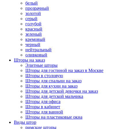
белый
прозрачный
золотой
серый
голубой
красный
зеленый
кремовый
черный
нейтральный
оливковый
Шторы на заказ
Элитные шторы
Шторы для гостиной на заказ в Москве
Шторы в столовую
Шторы для спальни на заказ
Шторы для кухни на заказ
Шторы для детской девочки на заказ
Шторы для детской мальчика
Шторы для офиса
Шторы в кабинет
Шторы для ванной
Шторы на пластиковые окна
Виды штор
римские шторы