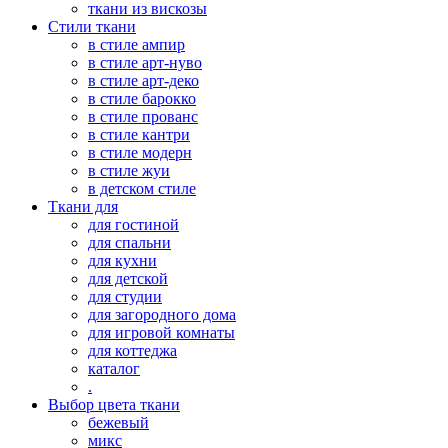
ткани из вискозы
Стили ткани
в стиле ампир
в стиле арт-нуво
в стиле арт-деко
в стиле барокко
в стиле прованс
в стиле кантри
в стиле модерн
в стиле жуи
в детском стиле
Ткани для
для гостиной
для спальни
для кухни
для детской
для студии
для загородного дома
для игровой комнаты
для коттеджа
каталог
.
Выбор цвета ткани
бежевый
микс