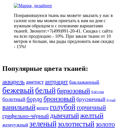
Понравившуюся ткань вы можете заказать у нас в
салоне или мы можем приехать к вам на дом с
нужным образцом и с похожими вариантами
тканей. Звоните:+7(499)991-20-41. Скидка с сайта
на всю продукцию - 10%. При заказе ткани от 10
метров и больше, мы рады предложить вам скидку
- 15%!
Популярные цвета тканей:
акварель
антрацит
аметист
баклажанный
бежевый
белый
бирюзовый
блёстки
бронзовый
бордо
болотный
брусничный
бурый
ванильный
голубой
горчичный
венге
желтый
дымчатый
грифельно-чёрный
зеленый
золотистый
золото
жемчужный