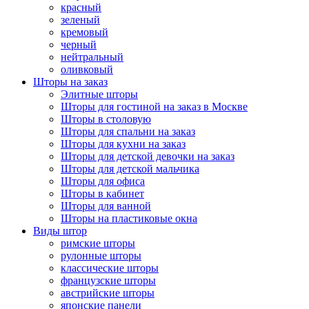
красный
зеленый
кремовый
черный
нейтральный
оливковый
Шторы на заказ
Элитные шторы
Шторы для гостиной на заказ в Москве
Шторы в столовую
Шторы для спальни на заказ
Шторы для кухни на заказ
Шторы для детской девочки на заказ
Шторы для детской мальчика
Шторы для офиса
Шторы в кабинет
Шторы для ванной
Шторы на пластиковые окна
Виды штор
римские шторы
рулонные шторы
классические шторы
французские шторы
австрийские шторы
японские панели