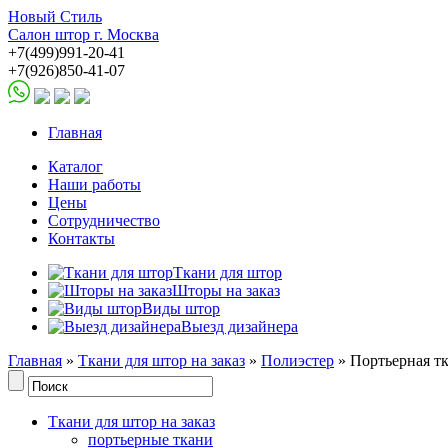
Новый Стиль
Салон штор г. Москва
+7(499)991-20-41
+7(926)850-41-07
Главная
Каталог
Наши работы
Цены
Сотрудничество
Контакты
Ткани для штор
Шторы на заказ
Виды штор
Выезд дизайнера
Главная
»
Ткани для штор на заказ
»
Полиэстер
» Портьерная тк
Ткани для штор на заказ
портьерные ткани