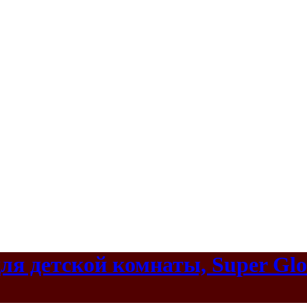
я детской комнаты, Super Globe