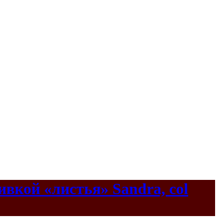
вкой «листья» Sandra, col