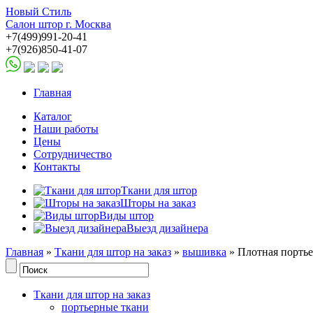
Новый Стиль
Салон штор г. Москва
+7(499)991-20-41
+7(926)850-41-07
Главная
Каталог
Наши работы
Цены
Сотрудничество
Контакты
Ткани для штор
Шторы на заказ
Виды штор
Выезд дизайнера
Главная
»
Ткани для штор на заказ
»
вышивка
» Плотная портье
Ткани для штор на заказ
портьерные ткани