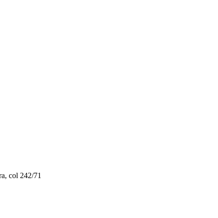
, col 242/71