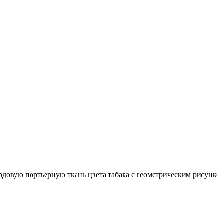
довую портьерную ткань цвета табака с геометрическим рисунко