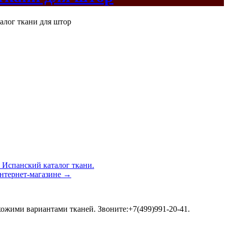
, Испанский каталог ткани.
интернет-магазине
→
хожими вариантами тканей. Звоните:+7(499)991-20-41.