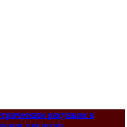
етрическим рисунком в
 ткани для штор