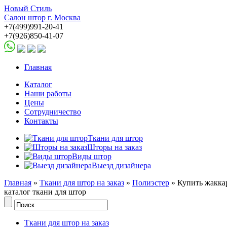
Новый Стиль
Салон штор г. Москва
+7(499)991-20-41
+7(926)850-41-07
Главная
Каталог
Наши работы
Цены
Сотрудничество
Контакты
Ткани для штор
Шторы на заказ
Виды штор
Выезд дизайнера
Главная
»
Ткани для штор на заказ
»
Полиэстер
» Купить жаккар
каталог ткани для штор
Ткани для штор на заказ