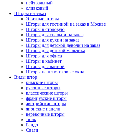
нейтральный
оливковый
Шторы на заказ
Элитные шторы
Шторы для гостиной на заказ в Москве
Шторы в столовую
Шторы для спальни на заказ
Шторы для кухни на заказ
Шторы для детской девочки на заказ
Шторы для детской мальчика
Шторы для офиса
Шторы в кабинет
Шторы для ванной
Шторы на пластиковые окна
Виды штор
римские шторы
рулонные шторы
классические шторы
французские шторы
австрийские шторы
японские панели
веревочные шторы
тюль
Бандо
Сваги