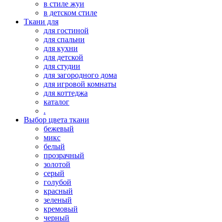
в стиле жуи
в детском стиле
Ткани для
для гостиной
для спальни
для кухни
для детской
для студии
для загородного дома
для игровой комнаты
для коттеджа
каталог
.
Выбор цвета ткани
бежевый
микс
белый
прозрачный
золотой
серый
голубой
красный
зеленый
кремовый
черный