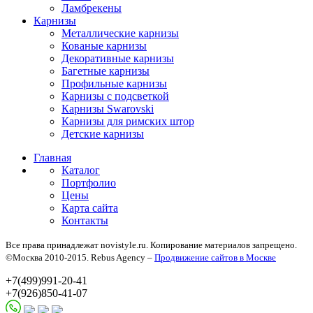
Ламбрекены
Карнизы
Металлические карнизы
Кованые карнизы
Декоративные карнизы
Багетные карнизы
Профильные карнизы
Карнизы с подсветкой
Карнизы Swarovski
Карнизы для римских штор
Детские карнизы
Главная
Каталог
Портфолио
Цены
Карта сайта
Контакты
Все права принадлежат novistyle.ru. Копирование материалов запрещено.
©Москва 2010-2015. Rebus Agency –
Продвижение сайтов в Москве
+7(499)991-20-41
+7(926)850-41-07