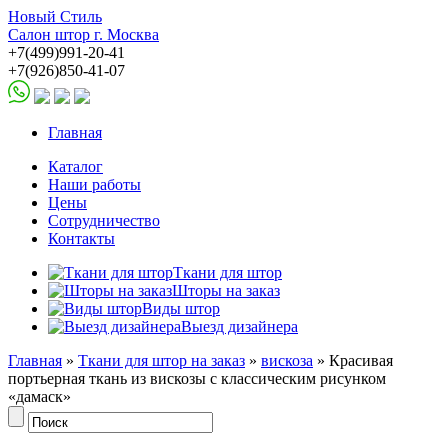
Новый Стиль
Салон штор г. Москва
+7(499)991-20-41
+7(926)850-41-07
Главная
Каталог
Наши работы
Цены
Сотрудничество
Контакты
Ткани для штор
Шторы на заказ
Виды штор
Выезд дизайнера
Главная
»
Ткани для штор на заказ
»
вискоза
» Красивая
портьерная ткань из вискозы с классическим рисунком
«дамаск»