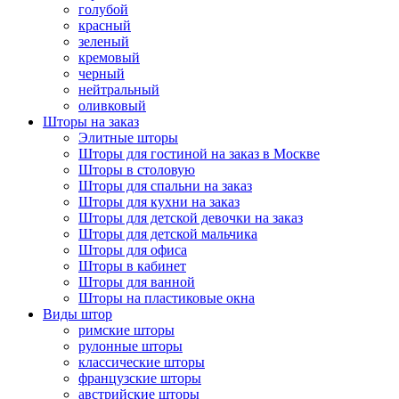
голубой
красный
зеленый
кремовый
черный
нейтральный
оливковый
Шторы на заказ
Элитные шторы
Шторы для гостиной на заказ в Москве
Шторы в столовую
Шторы для спальни на заказ
Шторы для кухни на заказ
Шторы для детской девочки на заказ
Шторы для детской мальчика
Шторы для офиса
Шторы в кабинет
Шторы для ванной
Шторы на пластиковые окна
Виды штор
римские шторы
рулонные шторы
классические шторы
французские шторы
австрийские шторы