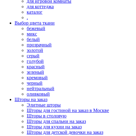
для игровой комнаты
для коттеджа
каталог
.
Выбор цвета ткани
бежевый
микс
белый
прозрачный
золотой
серый
голубой
красный
зеленый
кремовый
черный
нейтральный
оливковый
Шторы на заказ
Элитные шторы
Шторы для гостиной на заказ в Москве
Шторы в столовую
Шторы для спальни на заказ
Шторы для кухни на заказ
Шторы для детской девочки на заказ