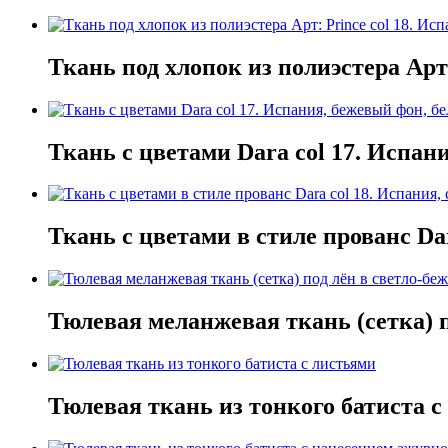
Ткань под хлопок из полиэстера Арт
Ткань с цветами Dara col 17. Испан
Ткань с цветами в стиле прованс Da
Тюлевая меланжевая ткань (сетка) п
Тюлевая ткань из тонкого батиста 