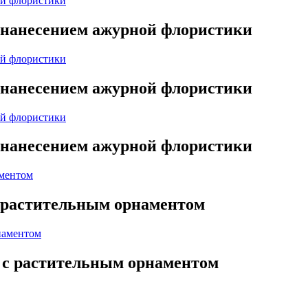
с нанесением ажурной флористики
с нанесением ажурной флористики
с нанесением ажурной флористики
с растительным орнаментом
а с растительным орнаментом