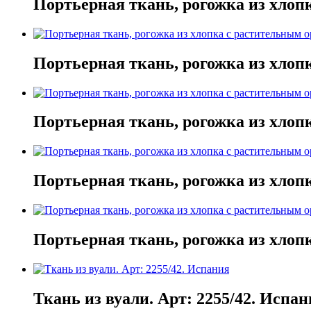
Портьерная ткань, рогожка из хлоп
Портьерная ткань, рогожка из хлоп
Портьерная ткань, рогожка из хлоп
Портьерная ткань, рогожка из хлоп
Портьерная ткань, рогожка из хлоп
Ткань из вуали. Арт: 2255/42. Испа