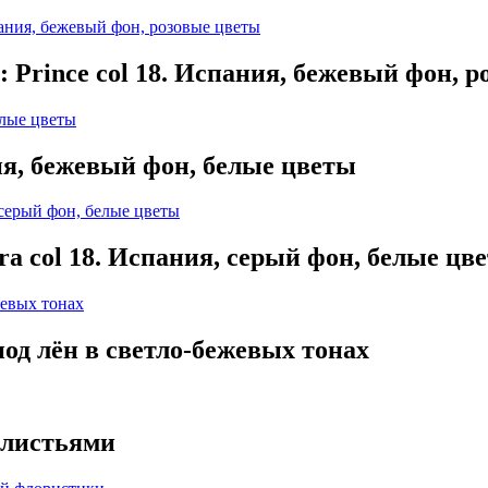
: Prince col 18. Испания, бежевый фон, 
ия, бежевый фон, белые цветы
ra col 18. Испания, серый фон, белые цв
од лён в светло-бежевых тонах
с листьями