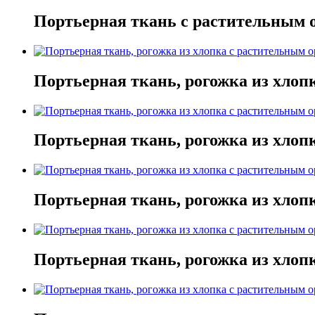
Портьерная ткань с растительным 
Портьерная ткань, рогожка из хлоп
Портьерная ткань, рогожка из хлоп
Портьерная ткань, рогожка из хлоп
Портьерная ткань, рогожка из хлоп