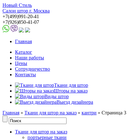
Новый Стиль
Салон штор г. Москва
+7(499)991-20-41
+7(926)850-41-07
Главная
Каталог
Наши работы
Цены
Сотрудничество
Контакты
Ткани для штор
Шторы на заказ
Виды штор
Выезд дизайнера
Главная
»
Ткани для штор на заказ
»
кантри
» Страница 3
Ткани для штор на заказ
портьерные ткани