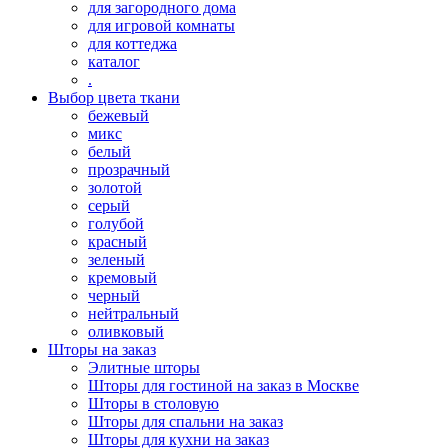
для загородного дома
для игровой комнаты
для коттеджа
каталог
.
Выбор цвета ткани
бежевый
микс
белый
прозрачный
золотой
серый
голубой
красный
зеленый
кремовый
черный
нейтральный
оливковый
Шторы на заказ
Элитные шторы
Шторы для гостиной на заказ в Москве
Шторы в столовую
Шторы для спальни на заказ
Шторы для кухни на заказ