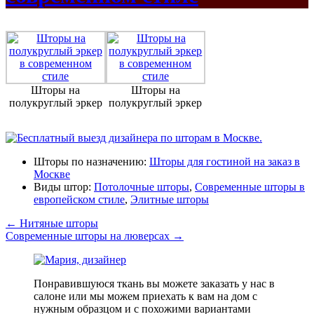
Шторы на
Шторы на
полукруглый эркер
полукруглый эркер
Шторы по назначению:
Шторы для гостиной на заказ в
Москве
Виды штор:
Потолочные шторы
,
Современные шторы в
европейском стиле
,
Элитные шторы
←
Нитяные шторы
Современные шторы на люверсах
→
Понравившуюся ткань вы можете заказать у нас в
салоне или мы можем приехать к вам на дом с
нужным образцом и с похожими вариантами