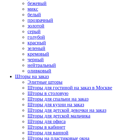
бежевый
микс
белый
прозрачный
золотой
серый
голубой
красный
зеленый
кремовый
черный
нейтральный
оливковый
Шторы на заказ
Элитные шторы
Шторы для гостиной на заказ в Москве
Шторы в столовую
Шторы для спальни на заказ
Шторы для кухни на заказ
Шторы для детской девочки на заказ
Шторы для детской мальчика
Шторы для офиса
Шторы в кабинет
Шторы для ванной
Шторы на пластиковые окна