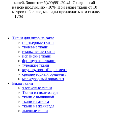
тканей. Звоните:+7(499)991-20-41. Скидка с сайта
на всю продукцию - 10%. При заказе ткани от 10
метров и больше, мы рады предложить вам скидку
- 15%!
Ткани для штор на заказ
портьерные ткани
тюлевые ткани
итальянские ткани
испанские ткани
французские ткани
турецкие ткани
крупноузорный орнамент
среднеузорный орнамент
мелкоузорный орнамент
Виды ткани
хлопковые ткани
Ткани из полиэстера
ткани с вышивкой
ткани из атласа
ткани из жаккарда
льняные ткани