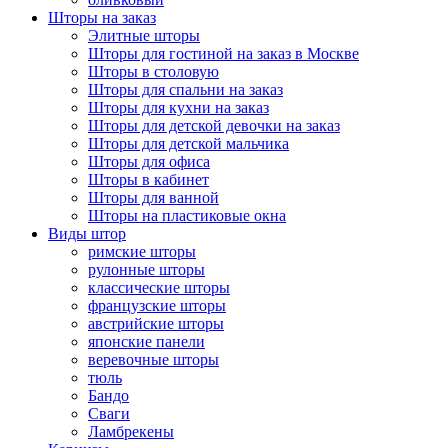
Шторы на заказ
Элитные шторы
Шторы для гостиной на заказ в Москве
Шторы в столовую
Шторы для спальни на заказ
Шторы для кухни на заказ
Шторы для детской девочки на заказ
Шторы для детской мальчика
Шторы для офиса
Шторы в кабинет
Шторы для ванной
Шторы на пластиковые окна
Виды штор
римские шторы
рулонные шторы
классические шторы
французские шторы
австрийские шторы
японские панели
веревочные шторы
тюль
Бандо
Сваги
Ламбрекены