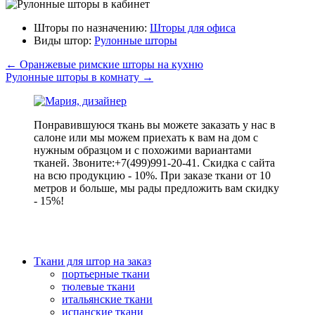
Шторы по назначению:
Шторы для офиса
Виды штор:
Рулонные шторы
←
Оранжевые римские шторы на кухню
Рулонные шторы в комнату
→
Понравившуюся ткань вы можете заказать у нас в
салоне или мы можем приехать к вам на дом с
нужным образцом и с похожими вариантами
тканей. Звоните:+7(499)991-20-41. Скидка с сайта
на всю продукцию - 10%. При заказе ткани от 10
метров и больше, мы рады предложить вам скидку
- 15%!
Ткани для штор на заказ
портьерные ткани
тюлевые ткани
итальянские ткани
испанские ткани