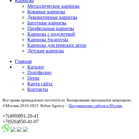
Карнизы
Металлические карнизы
Кованые карнизы
Декоративные карнизы
Багетные карнизы
Профильные карнизы
Карнизы с подсветкой
Карнизы Swarovski
Карнизы для римских штор
Детские карнизы
Главная
Каталог
Портфолио
Цены
Карта сайта
Контакты
Все права принадлежат novistyle.ru. Копирование материалов запрещено.
©Москва 2010-2015. Rebus Agency –
Продвижение сайтов в Москве
+7(499)991-20-41
+7(926)850-41-07