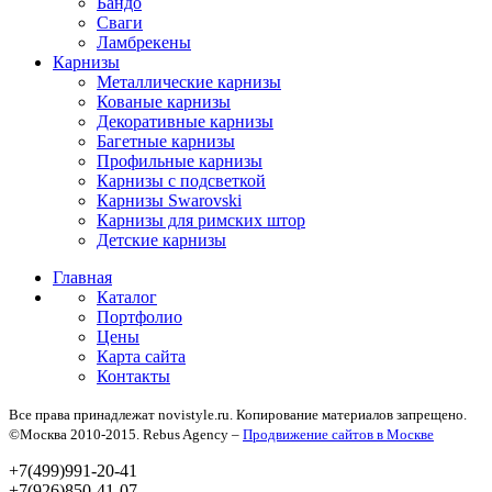
Бандо
Сваги
Ламбрекены
Карнизы
Металлические карнизы
Кованые карнизы
Декоративные карнизы
Багетные карнизы
Профильные карнизы
Карнизы с подсветкой
Карнизы Swarovski
Карнизы для римских штор
Детские карнизы
Главная
Каталог
Портфолио
Цены
Карта сайта
Контакты
Все права принадлежат novistyle.ru. Копирование материалов запрещено.
©Москва 2010-2015. Rebus Agency –
Продвижение сайтов в Москве
+7(499)991-20-41
+7(926)850-41-07