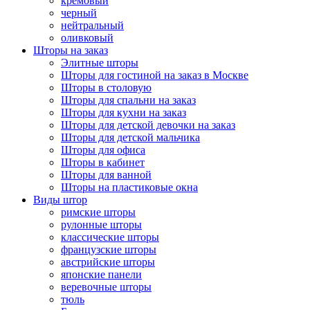
кремовый
черный
нейтральный
оливковый
Шторы на заказ
Элитные шторы
Шторы для гостиной на заказ в Москве
Шторы в столовую
Шторы для спальни на заказ
Шторы для кухни на заказ
Шторы для детской девочки на заказ
Шторы для детской мальчика
Шторы для офиса
Шторы в кабинет
Шторы для ванной
Шторы на пластиковые окна
Виды штор
римские шторы
рулонные шторы
классические шторы
французские шторы
австрийские шторы
японские панели
веревочные шторы
тюль