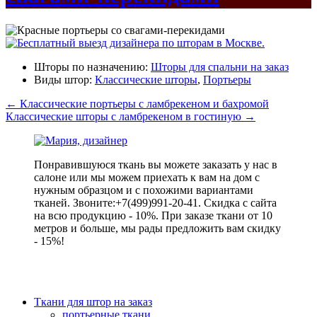
Шторы по назначению:
Шторы для спальни на заказ
Виды штор:
Классические шторы
,
Портьеры
←
Классические портьеры с ламбрекеном и бахромой
Классические шторы с ламбрекеном в гостиную
→
Понравившуюся ткань вы можете заказать у нас в
салоне или мы можем приехать к вам на дом с
нужным образцом и с похожими вариантами
тканей. Звоните:+7(499)991-20-41. Скидка с сайта
на всю продукцию - 10%. При заказе ткани от 10
метров и больше, мы рады предложить вам скидку
- 15%!
Ткани для штор на заказ
портьерные ткани