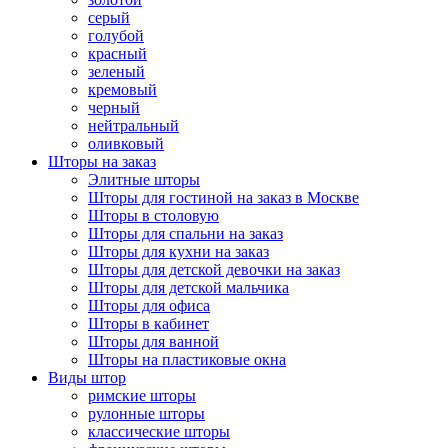
серый
голубой
красный
зеленый
кремовый
черный
нейтральный
оливковый
Шторы на заказ
Элитные шторы
Шторы для гостиной на заказ в Москве
Шторы в столовую
Шторы для спальни на заказ
Шторы для кухни на заказ
Шторы для детской девочки на заказ
Шторы для детской мальчика
Шторы для офиса
Шторы в кабинет
Шторы для ванной
Шторы на пластиковые окна
Виды штор
римские шторы
рулонные шторы
классические шторы