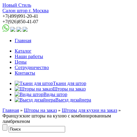
Новый Стиль
Салон штор г. Москва
+7(499)991-20-41
+7(926)850-41-07
Главная
Каталог
Наши работы
Цены
Сотрудничество
Контакты
Ткани для штор
Шторы на заказ
Виды штор
Выезд дизайнера
Главная
»
Шторы на заказ
»
Шторы для кухни на заказ
»
Французские шторы на кухню с комбинированным
ламбрекеном