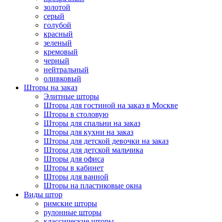
золотой
серый
голубой
красный
зеленый
кремовый
черный
нейтральный
оливковый
Шторы на заказ
Элитные шторы
Шторы для гостиной на заказ в Москве
Шторы в столовую
Шторы для спальни на заказ
Шторы для кухни на заказ
Шторы для детской девочки на заказ
Шторы для детской мальчика
Шторы для офиса
Шторы в кабинет
Шторы для ванной
Шторы на пластиковые окна
Виды штор
римские шторы
рулонные шторы
классические шторы