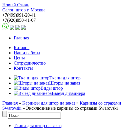
Новый Стиль
Салон штор г. Москва
+7(499)991-20-41
+7(926)850-41-07
Главная
Каталог
Наши работы
Цены
Сотрудничество
Контакты
Ткани для штор
Шторы на заказ
Виды штор
Выезд дизайнера
Главная
»
Карнизы для штор на заказ
»
Карнизы со стразами
Swarovski
» Эксклюзивные карнизы со стразами Swarovski
Ткани для штор на заказ