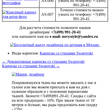
AS-006
узнать по телефону: +7(499)
991-20-41.
Точную стоимость можно
AS-007
узнать по телефону: +7(499)
991-20-41.
Для рассчета стоимости позвоните нашим
дизайнерам:
+7(499) 991-20-41
или напишите нам на
e-mail: novystyle@yandex.ru
Виды карнизов:
Карнизы со стразами Swarovski
←
Декоративные карнизы со стразами Swarovski
Карнизы со стразами Swarovski
→
Понравившуюся ткань вы можете заказать у нас в
салоне или мы можем приехать к вам на дом с
нужным образцом и с похожими вариантами
тканей. Звоните:+7(499)991-20-41. Скидка с сайта
на всю продукцию - 10%. При заказе ткани от 10
метров и больше, мы рады предложить вам скидку
- 15%!