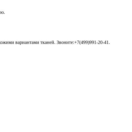
ую.
хожими вариантами тканей. Звоните:+7(499)991-20-41.