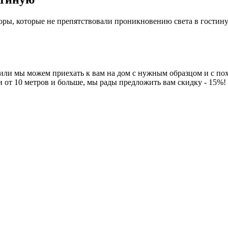
ры, которые не препятствовали проникновению света в гостин
 или мы можем приехать к вам на дом с нужным образцом и с по
и от 10 метров и больше, мы рады предложить вам скидку - 15%!