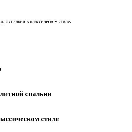
ля спальни в классическом стиле.
о
элитной спальни
лассическом стиле