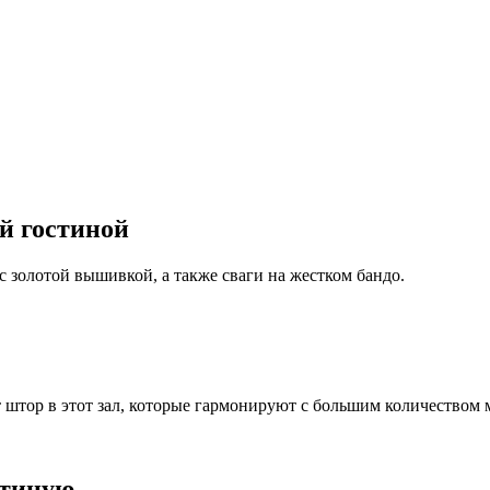
й гостиной
 золотой вышивкой, а также сваги на жестком бандо.
штор в этот зал, которые гармонируют с большим количеством м
стиную